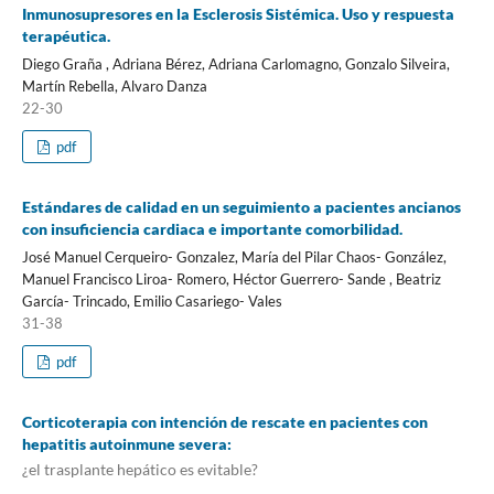
Inmunosupresores en la Esclerosis Sistémica. Uso y respuesta
terapéutica.
Diego Graña , Adriana Bérez, Adriana Carlomagno, Gonzalo Silveira,
Martín Rebella, Alvaro Danza
22-30
pdf
Estándares de calidad en un seguimiento a pacientes ancianos
con insuficiencia cardiaca e importante comorbilidad.
José Manuel Cerqueiro- Gonzalez, María del Pilar Chaos- González,
Manuel Francisco Liroa- Romero, Héctor Guerrero- Sande , Beatriz
García- Trincado, Emilio Casariego- Vales
31-38
pdf
Corticoterapia con intención de rescate en pacientes con
hepatitis autoinmune severa:
¿el trasplante hepático es evitable?