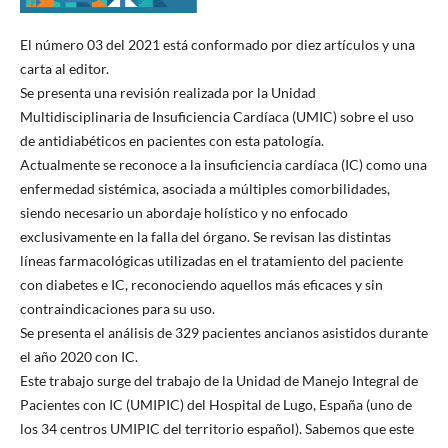
El número 03 del 2021 está conformado por diez artículos y una
carta al editor.
Se presenta una revisión realizada por la Unidad
Multidisciplinaria de Insuficiencia Cardíaca (UMIC) sobre el uso
de antidiabéticos en pacientes con esta patología.
Actualmente se reconoce a la insuficiencia cardíaca (IC) como una
enfermedad sistémica, asociada a múltiples comorbilidades,
siendo necesario un abordaje holístico y no enfocado
exclusivamente en la falla del órgano. Se revisan las distintas
líneas farmacológicas utilizadas en el tratamiento del paciente
con diabetes e IC, reconociendo aquellos más eficaces y sin
contraindicaciones para su uso.
Se presenta el análisis de 329 pacientes ancianos asistidos durante
el año 2020 con IC.
Este trabajo surge del trabajo de la Unidad de Manejo Integral de
Pacientes con IC (UMIPIC) del Hospital de Lugo, España (uno de
los 34 centros UMIPIC del territorio español). Sabemos que este