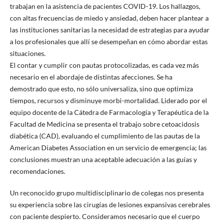
trabajan en la asistencia de pacientes COVID-19. Los hallazgos,
con altas frecuencias de miedo y ansiedad, deben hacer plantear a
las instituciones sanitarias la necesidad de estrategias para ayudar
a los profesionales que allí se desempeñan en cómo abordar estas
situaciones.
El contar y cumplir con pautas protocolizadas, es cada vez más
necesario en el abordaje de distintas afecciones. Se ha
demostrado que esto, no sólo universaliza, sino que optimiza
tiempos, recursos y disminuye morbi-mortalidad. Liderado por el
equipo docente de la Cátedra de Farmacología y Terapéutica de la
Facultad de Medicina se presenta el trabajo sobre cetoacidosis
diabética (CAD), evaluando el cumplimiento de las pautas de la
American Diabetes Association en un servicio de emergencia; las
conclusiones muestran una aceptable adecuación a las guías y
recomendaciones.
Un reconocido grupo multidisciplinario de colegas nos presenta
su experiencia sobre las cirugías de lesiones expansivas cerebrales
con paciente despierto. Consideramos necesario que el cuerpo