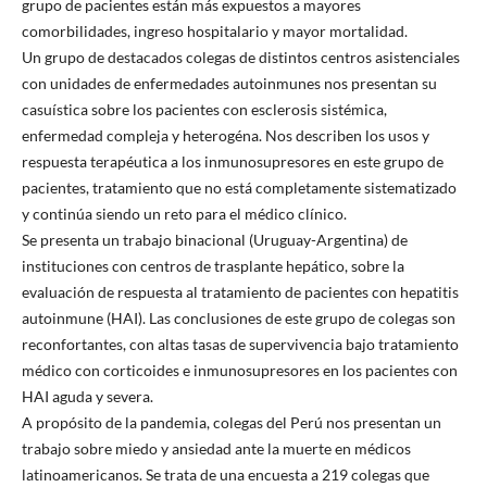
grupo de pacientes están más expuestos a mayores
comorbilidades, ingreso hospitalario y mayor mortalidad.
Un grupo de destacados colegas de distintos centros asistenciales
con unidades de enfermedades autoinmunes nos presentan su
casuística sobre los pacientes con esclerosis sistémica,
enfermedad compleja y heterogéna. Nos describen los usos y
respuesta terapéutica a los inmunosupresores en este grupo de
pacientes, tratamiento que no está completamente sistematizado
y continúa siendo un reto para el médico clínico.
Se presenta un trabajo binacional (Uruguay-Argentina) de
instituciones con centros de trasplante hepático, sobre la
evaluación de respuesta al tratamiento de pacientes con hepatitis
autoinmune (HAI). Las conclusiones de este grupo de colegas son
reconfortantes, con altas tasas de supervivencia bajo tratamiento
médico con corticoides e inmunosupresores en los pacientes con
HAI aguda y severa.
A propósito de la pandemia, colegas del Perú nos presentan un
trabajo sobre miedo y ansiedad ante la muerte en médicos
latinoamericanos. Se trata de una encuesta a 219 colegas que