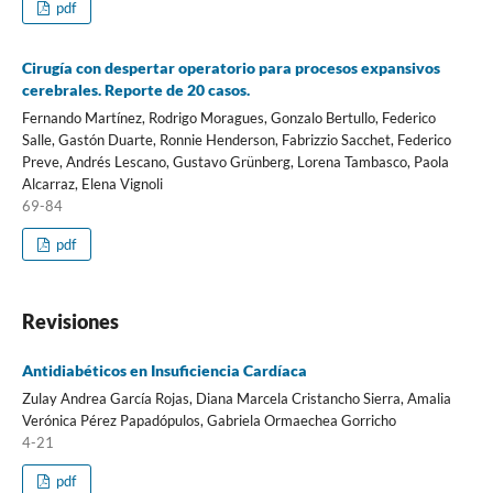
pdf
Cirugía con despertar operatorio para procesos expansivos
cerebrales. Reporte de 20 casos.
Fernando Martínez, Rodrigo Moragues, Gonzalo Bertullo, Federico
Salle, Gastón Duarte, Ronnie Henderson, Fabrizzio Sacchet, Federico
Preve, Andrés Lescano, Gustavo Grünberg, Lorena Tambasco, Paola
Alcarraz, Elena Vignoli
69-84
pdf
Revisiones
Antidiabéticos en Insuficiencia Cardíaca
Zulay Andrea García Rojas, Diana Marcela Cristancho Sierra, Amalia
Verónica Pérez Papadópulos, Gabriela Ormaechea Gorricho
4-21
pdf