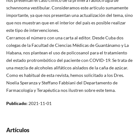
nos presentan el caso clínico de la primera radiocirugía de
schwnnoma vestibular. Consideramos este artículo sumamente
importante, ya que nos presentan una actualización del tema, sino
que nos muestran que en el interior del país es posible realizar
este tipo de intervenciones.
Cerramos el número con una carta al editor. Desde Cuba dos
colegas de la Facultad de Ciencias Médicas de Guantánamo y La
Habana, nos plantean el uso de policosanol para el tratamiento
del estado protrombótico del paciente con COVID-19. Se trata de
una mezcla de alcoholes alifáticos aislados de la caña de azúcar.
Como es habitual de esta revista, hemos solicitado a los Dres.
Noelia Speranza y Steffano Fabbiani del Departamento de
Farmacología y Terapéutica nos ilustren sobre este tema.
Publicado:
2021-11-01
Artículos