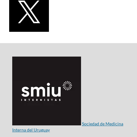
Sociedad de Medicina
Interna del Uruguay