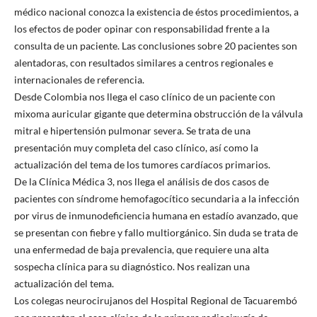
médico nacional conozca la existencia de éstos procedimientos, a
los efectos de poder opinar con responsabilidad frente a la
consulta de un paciente. Las conclusiones sobre 20 pacientes son
alentadoras, con resultados similares a centros regionales e
internacionales de referencia.
Desde Colombia nos llega el caso clínico de un paciente con
mixoma auricular gigante que determina obstrucción de la válvula
mitral e hipertensión pulmonar severa. Se trata de una
presentación muy completa del caso clínico, así como la
actualización del tema de los tumores cardíacos primarios.
De la Clínica Médica 3, nos llega el análisis de dos casos de
pacientes con síndrome hemofagocítico secundaria a la infección
por virus de inmunodeficiencia humana en estadío avanzado, que
se presentan con fiebre y fallo multiorgánico. Sin duda se trata de
una enfermedad de baja prevalencia, que requiere una alta
sospecha clínica para su diagnóstico. Nos realizan una
actualización del tema.
Los colegas neurocirujanos del Hospital Regional de Tacuarembó