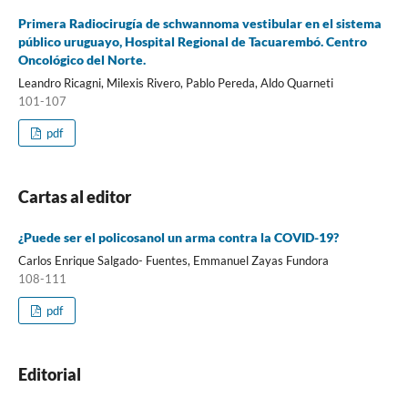
Primera Radiocirugía de schwannoma vestibular en el sistema
público uruguayo, Hospital Regional de Tacuarembó. Centro
Oncológico del Norte.
Leandro Ricagni, Milexis Rivero, Pablo Pereda, Aldo Quarneti
101-107
pdf
Cartas al editor
¿Puede ser el policosanol un arma contra la COVID-19?
Carlos Enrique Salgado- Fuentes, Emmanuel Zayas Fundora
108-111
pdf
Editorial