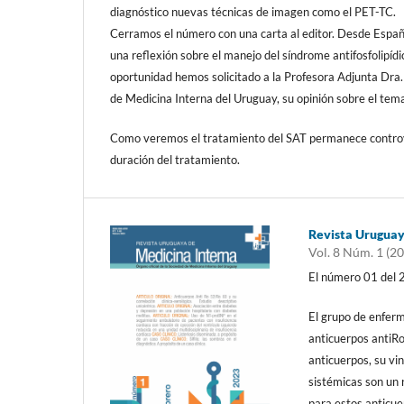
diagnóstico nuevas técnicas de imagen como el PET-TC.
Cerramos el número con una carta al editor. Desde Espa
una reflexión sobre el manejo del síndrome antifosfolipíd
oportunidad hemos solicitado a la Profesora Adjunta Dra.
de Medicina Interna del Uruguay, su opinión sobre el tem
Como veremos el tratamiento del SAT permanece controver
duración del tratamiento.
Revista Uruguay
Vol. 8 Núm. 1 (2
El número 01 del 2
El grupo de enferm
anticuerpos antiRo
anticuerpos, su vi
sistémicas son un 
para estos anticu