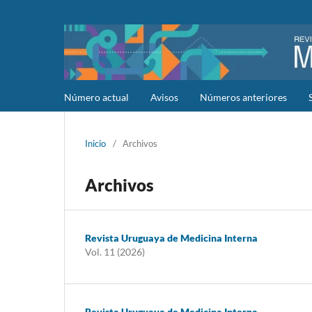
Número actual
Avisos
Números anteriores
Inicio
/
Archivos
Archivos
Revista Uruguaya de Medicina Interna
Vol. 11 (2026)
Revista Uruguaya de Medicina Interna