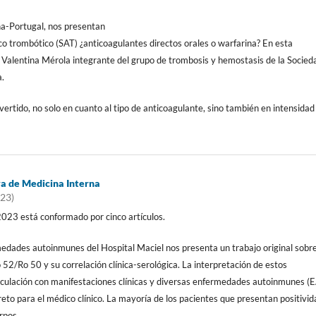
ña-Portugal, nos presentan
ico trombótico (SAT) ¿anticoagulantes directos orales o warfarina? En esta
 Valentina Mérola integrante del grupo de trombosis y hemostasis de la Socied
a.
tido, no solo en cuanto al tipo de anticoagulante, sino también en intensidad
a de Medicina Interna
023)
023 está conformado por cinco artículos.
edades autoinmunes del Hospital Maciel nos presenta un trabajo original sobre
 52/Ro 50 y su correlación clínica-serológica. La interpretación de estos
nculación con manifestaciones clínicas y diversas enfermedades autoinmunes (
reto para el médico clínico. La mayoría de los pacientes que presentan positivid
erpos