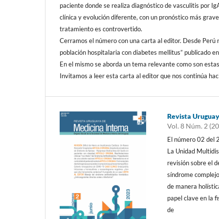
paciente donde se realiza diagnóstico de vasculitis por I
clínica y evolución diferente, con un pronóstico más grav
tratamiento es controvertido.
Cerramos el número con una carta al editor. Desde Perú no
población hospitalaria con diabetes mellitus” publicado 
En el mismo se aborda un tema relevante como son estas 
Invitamos a leer esta carta al editor que nos continúa ha
Revista Uruguay
Vol. 8 Núm. 2 (2
El número 02 del 2
La Unidad Multidis
revisión sobre el d
síndrome complejo
de manera holístic
papel clave en la 
de