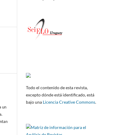
Todo el contenido de esta revista,
excepto dónde está identificado, está
bajo una
Licencia Creative Commons
.
a un
a.
entan