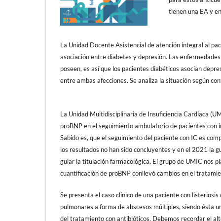
tienen una EA y en
La Unidad Docente Asistencial de atención integral al paci
asociación entre diabetes y depresión. Las enfermedades 
poseen, es así que los pacientes diabéticos asocian depre
entre ambas afecciones. Se analiza la situación según con
La Unidad Multidisciplinaria de Insuficiencia Cardíaca (UM
proBNP en el seguimiento ambulatorio de pacientes con ins
Sabido es, que el seguimiento del paciente con IC es com
los resultados no han sido concluyentes y en el 2021 la 
guiar la titulación farmacológica. El grupo de UMIC nos pl
cuantificación de proBNP conllevó cambios en el tratamie
Se presenta el caso clínico de una paciente con listerios
pulmonares a forma de abscesos múltiples, siendo ésta u
del tratamiento con antibióticos. Debemos recordar el al