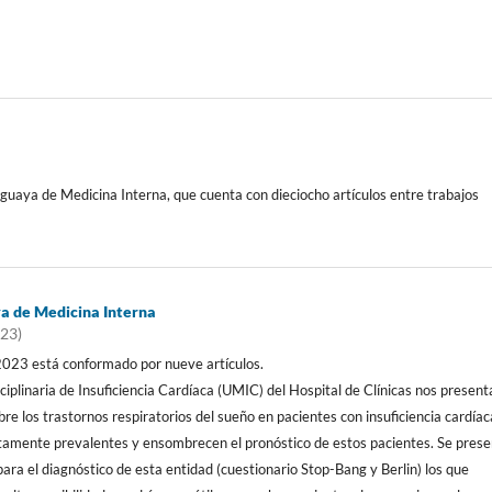
guaya de Medicina Interna, que cuenta con dieciocho artículos entre trabajos
a de Medicina Interna
023)
2023 está conformado por nueve artículos.
ciplinaria de Insuficiencia Cardíaca (UMIC) del Hospital de Clínicas nos present
obre los trastornos respiratorios del sueño en pacientes con insuficiencia cardíac
tamente prevalentes y ensombrecen el pronóstico de estos pacientes. Se pres
para el diagnóstico de esta entidad (cuestionario Stop-Bang y Berlin) los que