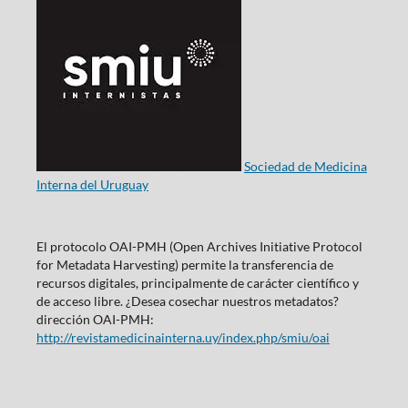
Sociedad de Medicina
Interna del Uruguay
El protocolo OAI-PMH (Open Archives Initiative Protocol
for Metadata Harvesting) permite la transferencia de
recursos digitales, principalmente de carácter científico y
de acceso libre. ¿Desea cosechar nuestros metadatos?
dirección OAI-PMH:
http://revistamedicinainterna.uy/index.php/smiu/oai