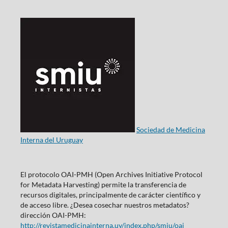
Sociedad de Medicina
Interna del Uruguay
El protocolo OAI-PMH (Open Archives Initiative Protocol
for Metadata Harvesting) permite la transferencia de
recursos digitales, principalmente de carácter científico y
de acceso libre. ¿Desea cosechar nuestros metadatos?
dirección OAI-PMH:
http://revistamedicinainterna.uy/index.php/smiu/oai