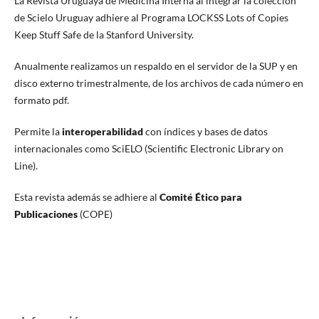
La Revista Uruguaya de Medicina Interna al integrar la colección
de Scielo Uruguay adhiere al Programa LOCKSS Lots of Copies
Keep Stuff Safe de la Stanford University.
Anualmente realizamos un respaldo en el servidor de la SUP y en
disco externo trimestralmente, de los archivos de cada número en
formato pdf.
Permite la
interoperabilidad
con índices y bases de datos
internacionales como SciELO (Scientific Electronic Library on
Line).
Esta revista además se adhiere al
Comité Ético para
Publicaciones
(COPE)