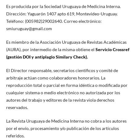
Es producida por la Sociedad Uruguaya de Medicina Interna.
Dirección: Yaguarón 1407 apto 619, Montevideo-Uruguay.
Teléfono: (005982)29002640. Correo electrónico:
smiuruguay@gmail.com
Es miembro de la Asociación Uruguaya de Revistas Académicas
(AURA), por intermedio de la misma obtiene el
Servicio Crossref
(gestión DOI y antiplagio Similary Check).
El Director responsable, secretarios científicos y comité de
arbitraje actúan como colaboradores honorarios. La
reproducción total o parcial en forma idéntica o modificada por
cualquier sistema o medio electrónico no autorizada por los
autores del trabajo y editores de la revista viola derechos
reservados.
La Revista Uruguaya de Medicina Interna no cobra a los autores
por el envío, procesamiento y/o publicación de los artículos
referidos.