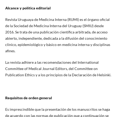
Alcance y política editorial
Revista Uruguaya de Medicina Interna (RUMI) es el órgano oficial
de la Sociedad de Medicina Interna del Uruguay (SMIU) desde
2016. Se trata de una publicación científica arbitrada, de acceso
abierto, independiente, dedicada a la difusión del conocimiento
clínico, epidemiológico y básico en medicina interna y disciplinas
afines.
La revista adhiere a las recomendaciones del International
Committee of Medical Journal Editors, del Committee on
Publication Ethics y a los principios de la Declaración de Helsinki.
Requisitos de orden general
Es imprescindible que la presentación de los manuscritos se haga
de acuerdo con las normas de publicación que a continuación se