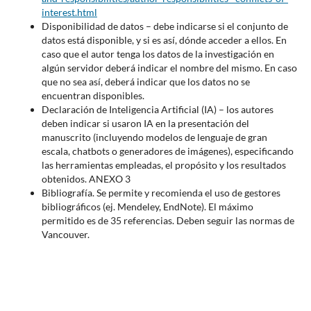
interest.html
Disponibilidad de datos – debe indicarse si el conjunto de
datos está disponible, y si es así, dónde acceder a ellos. En
caso que el autor tenga los datos de la investigación en
algún servidor deberá indicar el nombre del mismo. En caso
que no sea así, deberá indicar que los datos no se
encuentran disponibles.
Declaración de Inteligencia Artificial (IA) – los autores
deben indicar si usaron IA en la presentación del
manuscrito (incluyendo modelos de lenguaje de gran
escala, chatbots o generadores de imágenes), especificando
las herramientas empleadas, el propósito y los resultados
obtenidos. ANEXO 3
Bibliografía. Se permite y recomienda el uso de gestores
bibliográficos (ej. Mendeley, EndNote). El máximo
permitido es de 35 referencias. Deben seguir las normas de
Vancouver.