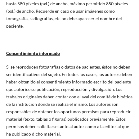
hasta 580 píxeles (pxl.) de ancho, máximo permitido 850 píxeles
(pxl.) de ancho. Recuerde en caso de usar imágenes como
tomografía, radiografías, etc no debe aparecer el nombre del
paciente.
Consentimiento informado
Si se reproducen fotografías o datos de pacientes, éstos no deben
ser identificativos del sujeto. En todos los casos, los autores deben
haber obtenido el consentimiento informado escrito del paciente
que autorice su publicación, reproducción y divulgación. Los
trabajos originales deben contar con el aval del comité de bioética
de la institución donde se realiza el mismo. Los autores son
responsables de obtener los oportunos permisos para reproducir
material (texto, tablas o figuras) publicados previamente. Estos
permisos deben solicitarse tanto al autor como a la editorial que
ha publicado dicho material.