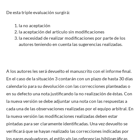
De esta triple evaluación surgirá:
la no aceptación
la aceptación del artículo sin modificaciones
la necesidad de realizar modificaciones por parte de los
autores teniendo en cuenta las sugerencias realizadas.
A los autores les será devuelto el manuscrito con el informe final.
En el caso de la situación 3 contarán con un plazo de hasta 30 días
calendario para su devolución con las correcciones planteadas o
en su defecto una nota justificando la no realización de éstas. Con
la nueva versión se debe adjuntar una nota con las respuestas a
cada una de las observaciones realizadas por el equipo arbitral. En
la nueva versión las modificaciones realizadas deben estar
pintadas para ser claramente identificadas. Una vez devuelto se
verificará que se hayan realizado las correcciones indicadas por
los pares evaluadores, el estilo y/o las referencias bibliográficas