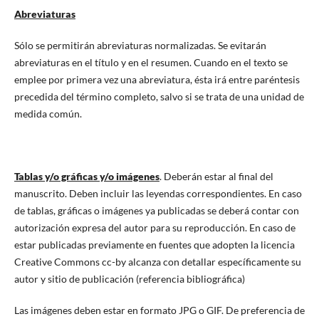
Abreviaturas
Sólo se permitirán abreviaturas normalizadas. Se evitarán
abreviaturas en el título y en el resumen. Cuando en el texto se
emplee por primera vez una abreviatura, ésta irá entre paréntesis
precedida del término completo, salvo si se trata de una unidad de
medida común.
Tablas y/o gráficas y/o imágenes
. Deberán estar al final del
manuscrito. Deben incluir las leyendas correspondientes. En caso
de tablas, gráficas o imágenes ya publicadas se deberá contar con
autorización expresa del autor para su reproducción. En caso de
estar publicadas previamente en fuentes que adopten la licencia
Creative Commons cc-by alcanza con detallar específicamente su
autor y sitio de publicación (referencia bibliográfica)
Las imágenes deben estar en formato JPG o GIF. De preferencia de