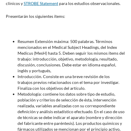
clínicos y
STROBE Statement
para los estudios observacionales.
Presentarán los siguientes ítems:
Resumen Extensión máxima: 500 palabras. Términos
mencionados en el Medical Subject Headings, del Index
Medicus (MesH) hasta 5. Deben seguir los mismos ítems del
trabajo: introducción, objetivo, metodología, resultado,
discusión, conclusiones. Debe estar en idioma español,
inglés y portugués,
Introducción. Consiste en una breve revisión de los
trabajos previos relacionados con el tema por investigar.
Finaliza con los objetivos del artículo.
Metodología: contiene los datos sobre tipo de estudio,
población y criterios de selección de ésta, intervención
realizada, variables analizadas con su correspondiente
definición y análisis estadístico efectuado. En el caso de uso
de técnicas se debe indicar el aparato (nombre y dirección
del fabricante entre paréntesis). Los productos químicos y
fármacos utilizados se mencionan por el principio activo,