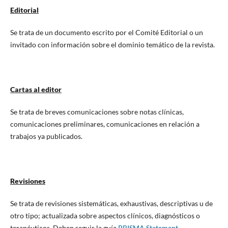
Editorial
Se trata de un documento escrito por el Comité Editorial o un
invitado con información sobre el dominio temático de la revista.
Cartas al editor
Se trata de breves comunicaciones sobre notas clínicas,
comunicaciones preliminares, comunicaciones en relación a
trabajos ya publicados.
Revisiones
Se trata de revisiones sistemáticas, exhaustivas, descriptivas u de
otro tipo; actualizada sobre aspectos clínicos, diagnósticos o
terapéuticos. Deben seguir la guía
PRISMA Statement.