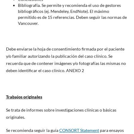
Bibliografía. Se permite y recomienda el uso de gestores
bibliográficos (ej. Mendeley, EndNote). El máximo
permitido es de 15 referencias. Deben seguir las normas de
Vancouver.
Debe enviarse la hoja de consentimiento firmada por el paciente
y/o familiar autorizando la publicación del caso clínico. Se
recuerda que de contener imágenes y/o fotografías las mismas no
deben identificar el caso clínico. ANEXO 2
Trabajos originales
Se trata de informes sobre investigaciones clínicas o básicas
originales.
Se recomienda seguir la guía
CONSORT Statement
para ensayos