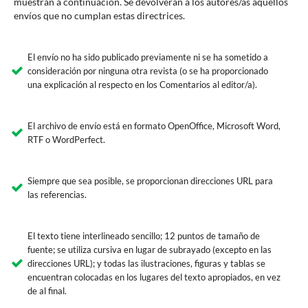
muestran a continuación. Se devolverán a los autores/as aquellos
envíos que no cumplan estas directrices.
El envío no ha sido publicado previamente ni se ha sometido a
consideración por ninguna otra revista (o se ha proporcionado
una explicación al respecto en los Comentarios al editor/a).
El archivo de envío está en formato OpenOffice, Microsoft Word,
RTF o WordPerfect.
Siempre que sea posible, se proporcionan direcciones URL para
las referencias.
El texto tiene interlineado sencillo; 12 puntos de tamaño de
fuente; se utiliza cursiva en lugar de subrayado (excepto en las
direcciones URL); y todas las ilustraciones, figuras y tablas se
encuentran colocadas en los lugares del texto apropiados, en vez
de al final.