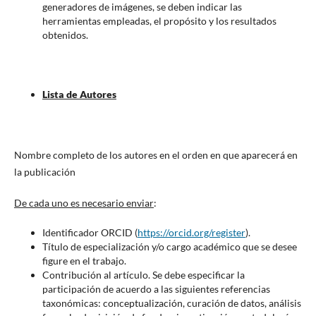
generadores de imágenes, se deben indicar las
herramientas empleadas, el propósito y los resultados
obtenidos.
Lista de Autores
Nombre completo de los autores en el orden en que aparecerá en
la publicación
De cada uno es necesario enviar
:
Identificador ORCID (
https://orcid.org/register
).
Título de especialización y/o cargo académico que se desee
figure en el trabajo.
Contribución al artículo. Se debe especificar la
participación de acuerdo a las siguientes referencias
taxonómicas: conceptualización, curación de datos, análisis