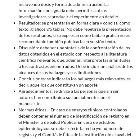
incluyendo dosis y forma de administración. La
información consignada debe permitir a otros
investigadores reproducir el experimento en detalle.
Resultados: se presentarán en forma clara y concisa, como
texto, gráficos y/o tablas. No debe repetirse la presentación
de los resultados, si se expresan como tabla o gráfica no es
recomendable también publicarla en versión texto.
Discusión: debe ser una síntesis de la confrontación de los
datos obtenidos en el estudio con respecto a la literatura
científica relevante, que, además, interprete las similitudes
o los contrastes encontrados. Debe incluir un análisis de los
alcances de sus hallazgos y sus limitaciones
Conclusiones: se indicarán los hallazgos más relevantes, es
decir, aquellos que constituyan un aporte
Agradecimientos: se dirige a las personas que sin ser
autores han contribuido sustancialmente con el
manuscrito.
Normas éticas – En caso de ensayos clínicos controlados
deben contener el número de identificación de registro en
el Ministerio de Salud Pública. En caso de estudios
epidemiológicos se debe referir la fecha y/o número de
registro y el Comité de Ética de la institución dio el aval del