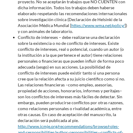
proyecto. No se aceptarán trabajos que NO CUENTEN con
dicha información. Todos los trabajos deben haberse
elaborado respetando las recomendaciones internacionales
sobre investigación clínica (Declaración de Helsinki de la
Asociación Médica Mundial [
https://www.wma.net/policy/
])
y con animales de laboratorio.
Conflicto de intereses – debe realizarse una declaración
sobre la existencia o no de conflicto de intereses. Existe
conflicto de intereses, real o potencial, cuando un autor (o
la institución a la que pertenece el autor) tiene relaciones
personales o financieras que pueden influir de forma poco
adecuada (sesgo) en sus acciones. La posibilidad de
conflicto de intereses puede existir tanto si una persona
cree que la relación afecta a su juicio científico como si no.
Las relaciones financieras –como empleo, asesorías,
propiedad de acciones, honorarios, informes y peritajes–
son los conflictos de intereses más fáciles de detectar. Sin
embargo, pueden producirse conflictos por otras razones,
como relaciones personales o rivalidad académica, entre
otras causas. En caso de aceptación del manuscrito, la
declaración será publicada al pie.
http://www.icmje.org/recommendations/browse/roles-
and-responsibilities/author-responsibilities--conflicts-of-