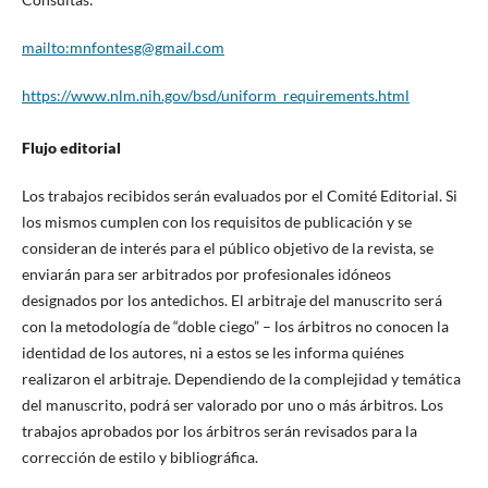
mailto:mnfontesg@gmail.com
https://www.nlm.nih.gov/bsd/uniform_requirements.html
Flujo editorial
Los trabajos recibidos serán evaluados por el Comité Editorial. Si
los mismos cumplen con los requisitos de publicación y se
consideran de interés para el público objetivo de la revista, se
enviarán para ser arbitrados por profesionales idóneos
designados por los antedichos. El arbitraje del manuscrito será
con la metodología de “doble ciego” – los árbitros no conocen la
identidad de los autores, ni a estos se les informa quiénes
realizaron el arbitraje. Dependiendo de la complejidad y temática
del manuscrito, podrá ser valorado por uno o más árbitros. Los
trabajos aprobados por los árbitros serán revisados para la
corrección de estilo y bibliográfica.