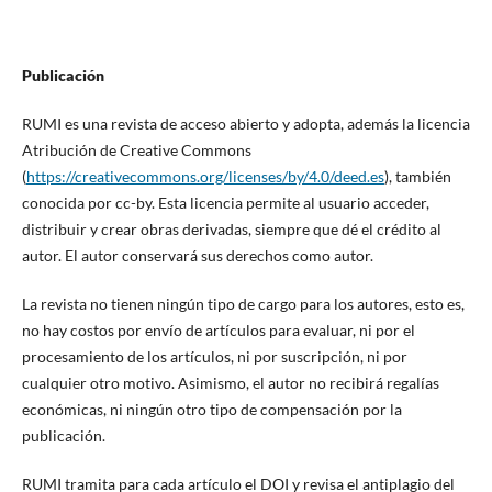
Publicación
RUMI es una revista de acceso abierto y adopta, además la licencia
Atribución de Creative Commons
(
https://creativecommons.org/licenses/by/4.0/deed.es
), también
conocida por cc-by. Esta licencia permite al usuario acceder,
distribuir y crear obras derivadas, siempre que dé el crédito al
autor. El autor conservará sus derechos como autor.
La revista no tienen ningún tipo de cargo para los autores, esto es,
no hay costos por envío de artículos para evaluar, ni por el
procesamiento de los artículos, ni por suscripción, ni por
cualquier otro motivo. Asimismo, el autor no recibirá regalías
económicas, ni ningún otro tipo de compensación por la
publicación.
RUMI tramita para cada artículo el DOI y revisa el antiplagio del