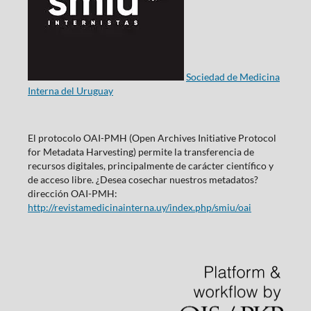
Sociedad de Medicina
Interna del Uruguay
El protocolo OAI-PMH (Open Archives Initiative Protocol
for Metadata Harvesting) permite la transferencia de
recursos digitales, principalmente de carácter científico y
de acceso libre. ¿Desea cosechar nuestros metadatos?
dirección OAI-PMH:
http://revistamedicinainterna.uy/index.php/smiu/oai