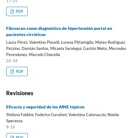
17-25
PDF
Fibroscan como diagnóstico de hipertensión portal en
pacientes cirróticos
Laura Pérez, Valentina Pincelli, Lorena Pittamiglio, Mateo Rodríguez
Pezzino, Damián Santos, Micaela Saralegui, Gastón Nieto, Mercedes
Perendones, Marcelo Chiarella
26-34
PDF
Revisiones
Eficacia y seguridad de los AINE tópicos
Stefano Fabbini, Federico Garafoni, Valentina Catenaccio, Noelia
Speranza
8-16
PDF