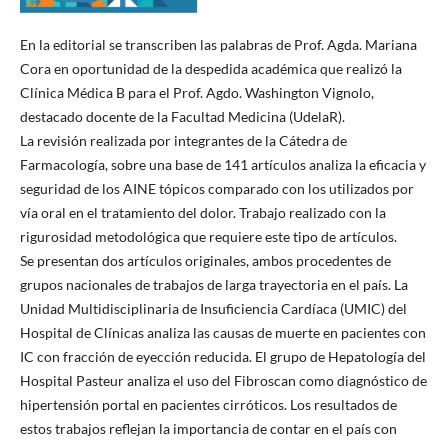
En la editorial se transcriben las palabras de Prof. Agda. Mariana
Cora en oportunidad de la despedida académica que realizó la
Clínica Médica B para el Prof. Agdo. Washington Vignolo,
destacado docente de la Facultad Medicina (UdelaR).
La revisión realizada por integrantes de la Cátedra de
Farmacología, sobre una base de 141 artículos analiza la eficacia y
seguridad de los AINE tópicos comparado con los utilizados por
vía oral en el tratamiento del dolor. Trabajo realizado con la
rigurosidad metodológica que requiere este tipo de artículos.
Se presentan dos artículos originales, ambos procedentes de
grupos nacionales de trabajos de larga trayectoria en el país. La
Unidad Multidisciplinaria de Insuficiencia Cardíaca (UMIC) del
Hospital de Clínicas analiza las causas de muerte en pacientes con
IC con fracción de eyección reducida. El grupo de Hepatología del
Hospital Pasteur analiza el uso del Fibroscan como diagnóstico de
hipertensión portal en pacientes cirróticos. Los resultados de
estos trabajos reflejan la importancia de contar en el país con