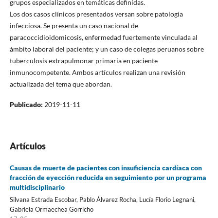
grupos especializados en temáticas definidas.
Los dos casos clínicos presentados versan sobre patología
infecciosa. Se presenta un caso nacional de
paracoccidioidomicosis, enfermedad fuertemente vinculada al
ámbito laboral del paciente; y un caso de colegas peruanos sobre
tuberculosis extrapulmonar primaria en paciente
inmunocompetente. Ambos artículos realizan una revisión
actualizada del tema que abordan.
Publicado:
2019-11-11
Artículos
Causas de muerte de pacientes con insuficiencia cardíaca con
fracción de eyección reducida en seguimiento por un programa
multidisciplinario
Silvana Estrada Escobar, Pablo Álvarez Rocha, Lucía Florio Legnani,
Gabriela Ormaechea Gorricho