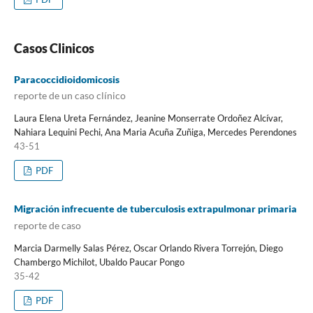
Casos Clinicos
Paracoccidioidomicosis
reporte de un caso clínico
Laura Elena Ureta Fernández, Jeanine Monserrate Ordoñez Alcívar,
Nahiara Lequini Pechi, Ana Maria Acuña Zuñiga, Mercedes Perendones
43-51
PDF
Migración infrecuente de tuberculosis extrapulmonar primaria
reporte de caso
Marcia Darmelly Salas Pérez, Oscar Orlando Rivera Torrejón, Diego
Chambergo Michilot, Ubaldo Paucar Pongo
35-42
PDF