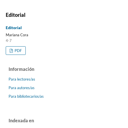
Editorial
Editorial
Mariana Cora
4-7
PDF
Información
Para lectores/as
Para autores/as
Para bibliotecarios/as
Indexada en