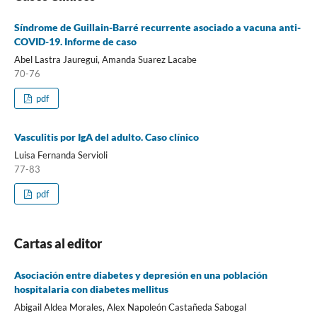
Síndrome de Guillain-Barré recurrente asociado a vacuna anti-
COVID-19. Informe de caso
Abel Lastra Jauregui, Amanda Suarez Lacabe
70-76
pdf
Vasculitis por IgA del adulto. Caso clínico
Luisa Fernanda Servioli
77-83
pdf
Cartas al editor
Asociación entre diabetes y depresión en una población
hospitalaria con diabetes mellitus
Abigail Aldea Morales, Alex Napoleón Castañeda Sabogal