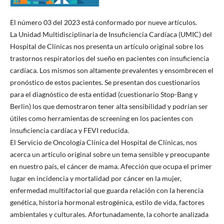
El número 03 del 2023 está conformado por nueve artículos.
La Unidad Multidisciplinaria de Insuficiencia Cardíaca (UMIC) del
Hospital de Clínicas nos presenta un artículo original sobre los
trastornos respiratorios del sueño en pacientes con insuficiencia
cardíaca. Los mismos son altamente prevalentes y ensombrecen el
pronóstico de estos pacientes. Se presentan dos cuestionarios
para el diagnóstico de esta entidad (cuestionario Stop-Bang y
Berlin) los que demostraron tener alta sensibilidad y podrían ser
útiles como herramientas de screening en los pacientes con
insuficiencia cardíaca y FEVI reducida.
El Servicio de Oncología Clínica del Hospital de Clínicas, nos
acerca un artículo original sobre un tema sensible y preocupante
en nuestro país, el cáncer de mama. Afección que ocupa el primer
lugar en incidencia y mortalidad por cáncer en la mujer,
enfermedad multifactorial que guarda relación con la herencia
genética, historia hormonal estrogénica, estilo de vida, factores
ambientales y culturales. Afortunadamente, la cohorte analizada