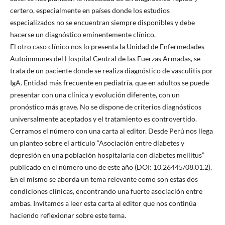
certero, especialmente en países donde los estudios
especializados no se encuentran siempre disponibles y debe
hacerse un diagnóstico eminentemente clínico.
El otro caso clínico nos lo presenta la Unidad de Enfermedades
Autoinmunes del Hospital Central de las Fuerzas Armadas, se
trata de un paciente donde se realiza diagnóstico de vasculitis por
IgA. Entidad más frecuente en pediatría, que en adultos se puede
presentar con una clínica y evolución diferente, con un
pronóstico más grave. No se dispone de criterios diagnósticos
universalmente aceptados y el tratamiento es controvertido.
Cerramos el número con una carta al editor. Desde Perú nos llega
un planteo sobre el artículo “Asociación entre diabetes y
depresión en una población hospitalaria con diabetes mellitus”
publicado en el número uno de este año (DOI: 10.26445/08.01.2).
En el mismo se aborda un tema relevante como son estas dos
condiciones clínicas, encontrando una fuerte asociación entre
ambas. Invitamos a leer esta carta al editor que nos continúa
haciendo reflexionar sobre este tema.