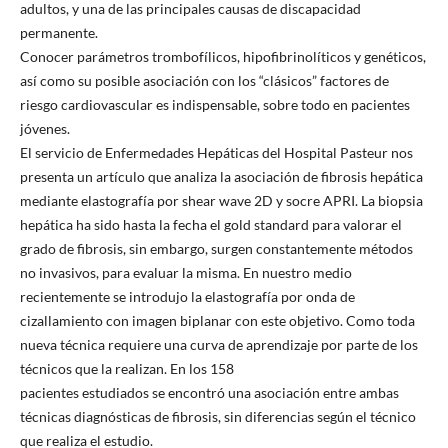
adultos, y una de las principales causas de discapacidad
permanente.
Conocer parámetros trombofílicos, hipofibrinolíticos y genéticos,
así como su posible asociación con los “clásicos” factores de
riesgo cardiovascular es indispensable, sobre todo en pacientes
jóvenes.
El servicio de Enfermedades Hepáticas del Hospital Pasteur nos
presenta un artículo que analiza la asociación de fibrosis hepática
mediante elastografía por shear wave 2D y socre APRI. La biopsia
hepática ha sido hasta la fecha el gold standard para valorar el
grado de fibrosis, sin embargo, surgen constantemente métodos
no invasivos, para evaluar la misma. En nuestro medio
recientemente se introdujo la elastografía por onda de
cizallamiento con imagen biplanar con este objetivo. Como toda
nueva técnica requiere una curva de aprendizaje por parte de los
técnicos que la realizan. En los 158
pacientes estudiados se encontró una asociación entre ambas
técnicas diagnósticas de fibrosis, sin diferencias según el técnico
que realiza el estudio.