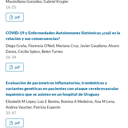
Maximiliano González, Gabriel Krygier
16-25
pdf
COVID-19 y Enfermedades Autoinmunes Sistémicas ¿cuál es la
relación y sus consecuencias?
Diego Graña, Florencia O'Neil, Mariana Cruz, Javier Gaudiano, Alvaro
Danza, Cecilia Spiess, Belen Turnes
26-34
pdf
Evaluación de parámetros inflamatorios, trombóticos y
variantes genéticas en pacientes con ataque cerebrovascular
isquémico que se asisten en un hospital de Uruguay
Elizabeth M López, Luis E Bonino, Romina A Medeiros, Ana M Lena,
Andrea Vaucher, Patricia Esperón
35-47
pdf