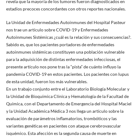
revela que la mayoría de los tumores fueron diagnosticados en
estadios precoces concordantes con otros reportes nacionales.
La Unidad de Enfermedades Autoinmunes del Hospital Pasteur
nos trae un artículo sobre COVID-19 y Enfermedades
Autoinmunes Sistémicas ¿cuál es la relación y sus consecuencias?.
Sabido es, que los pacientes portadores de enfermedades
autoinmunes sistémicas constituyen una población vulnerable
para la adquisición de distintas enfermedades infecciosas, el
presente artículo nos pone tras la “pista” de cuánto influyo la
pandemia COVID-19 en estos pacientes. Los pacientes con lupus
de esta unidad, fueron los más vulnerables.
En un trabajo conjunto entre el Laboratorio Biología Molecular y
la Unidad de Bioquímica Clínica y Hematología de la Facultad de
Química, con el Departamento de Emergencia del Hospital Maciel
y la Unidad Académica Médica 3 nos llega un artículo sobre la
evaluación de parámetros inflamatorios, trombóticos y las
variantes genéticas en pacientes con ataque cerebrovascular
isquémico. Esta afección es la segunda causa de muerte en