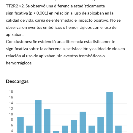
TT2R2 >2. Se observó una diferencia estadísticamente
significativa (p < 0,001) en relación al uso de apixaban en la
calidad de vida, carga de enfermedad e impacto positivo. No se
observaron eventos embólicos o hemorrágicos con el uso de
apixaban.
Conclusiones: Se evidenció una diferencia estadísticamente
significativa sobre la adherencia, satisfacción y calidad de vida en
relación al uso de apixaban, sin eventos trombóticos o
hemorrágicos.
Descargas