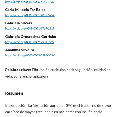
https://orcid.org/0009-0006-6186-7339
Carla Mikaela Tor Bales
https://orcid.org/0009-0001-4895-575X
Gabriela Silvera
https://orcid.org/0009-0001-7769-2119
Gabriela Ormaechea Gorricho
https://orcid.org/0000-0002-2981-7722
Anaulina Silveira
https://orcid.org/0000-0003-3296-363X
Palabras clave:
Fibrilación auricular, anticoagulación, calidad de
vida, adherencia, apixaban
Resumen
Introducción: La fibrilación auricular (FA) es el trastorno de ritmo
cardíaco de mayor frecuencia en pacientes con insuficiencia