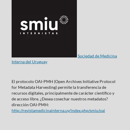
Sociedad de Medicina
Interna del Uruguay
El protocolo OAI-PMH (Open Archives Initiative Protocol
for Metadata Harvesting) permite la transferencia de
recursos digitales, principalmente de carácter científico y
de acceso libre. ¿Desea cosechar nuestros metadatos?
dirección OAI-PMH:
http://revistamedicinainterna.uy/index.php/smiu/oai