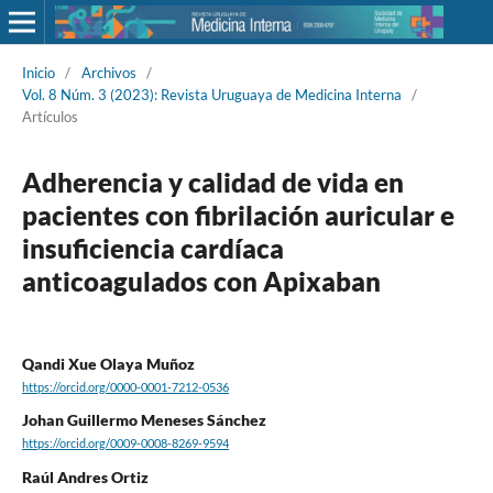
Inicio
/
Archivos
/
Vol. 8 Núm. 3 (2023): Revista Uruguaya de Medicina Interna
/
Artículos
Adherencia y calidad de vida en
pacientes con fibrilación auricular e
insuficiencia cardíaca
anticoagulados con Apixaban
Qandi Xue Olaya Muñoz
https://orcid.org/0000-0001-7212-0536
Johan Guillermo Meneses Sánchez
https://orcid.org/0009-0008-8269-9594
Raúl Andres Ortiz