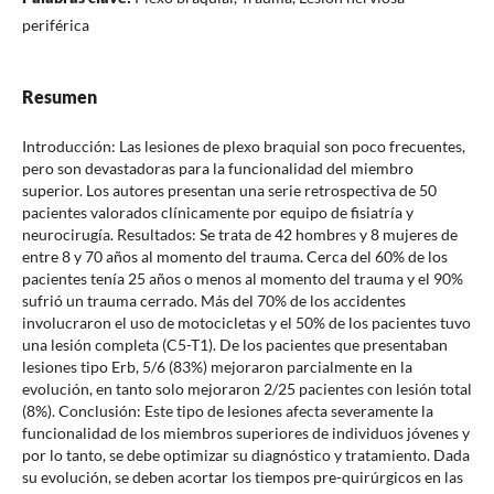
periférica
Resumen
Introducción: Las lesiones de plexo braquial son poco frecuentes,
pero son devastadoras para la funcionalidad del miembro
superior. Los autores presentan una serie retrospectiva de 50
pacientes valorados clínicamente por equipo de fisiatría y
neurocirugía. Resultados: Se trata de 42 hombres y 8 mujeres de
entre 8 y 70 años al momento del trauma. Cerca del 60% de los
pacientes tenía 25 años o menos al momento del trauma y el 90%
sufrió un trauma cerrado. Más del 70% de los accidentes
involucraron el uso de motocicletas y el 50% de los pacientes tuvo
una lesión completa (C5-T1). De los pacientes que presentaban
lesiones tipo Erb, 5/6 (83%) mejoraron parcialmente en la
evolución, en tanto solo mejoraron 2/25 pacientes con lesión total
(8%). Conclusión: Este tipo de lesiones afecta severamente la
funcionalidad de los miembros superiores de individuos jóvenes y
por lo tanto, se debe optimizar su diagnóstico y tratamiento. Dada
su evolución, se deben acortar los tiempos pre-quirúrgicos en las