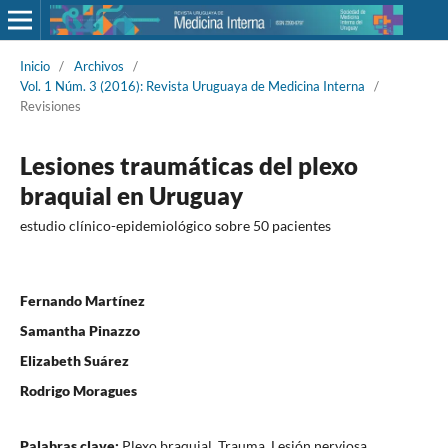
Inicio
/
Archivos
/
Vol. 1 Núm. 3 (2016): Revista Uruguaya de Medicina Interna
/
Revisiones
Lesiones traumáticas del plexo
braquial en Uruguay
estudio clínico-epidemiológico sobre 50 pacientes
Fernando Martínez
Samantha Pinazzo
Elizabeth Suárez
Rodrigo Moragues
Palabras clave:
Plexo braquial, Trauma, Lesión nerviosa