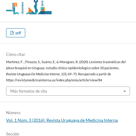
pdf
Cómo citar
Martínez, F. ., Pinazzo, S., Suárez, E., & Moragues, R. (2020). Lesiones traumáticas del
plexo braquial en Uruguay: estudio clínico-epidemiológico sobre 50 pacientes.
Revista Uruguaya De Medicina Interna
,
1
(3), 69–75. Recuperado a partir de
https://revistamedicinainterna.uy/index.php/smiu/article/view/84
Más formatos de cita
Número
Vol. 1 Núm. 3 (2016): Revista Uruguaya de Medicina Interna
Sección