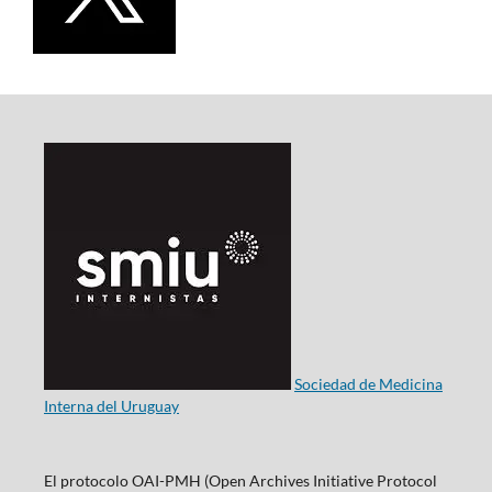
Sociedad de Medicina
Interna del Uruguay
El protocolo OAI-PMH (Open Archives Initiative Protocol