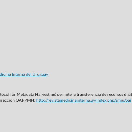
icina Interna del Uruguay
col for Metadata Harvesting) permite la transferencia de recursos digita
 dirección OAI-PMH:
http://revistamedicinainterna.uy/index.php/smiu/oai