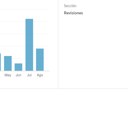
Sección
Revisiones