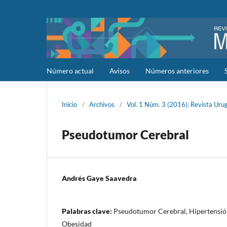
Número actual
Avisos
Números anteriores
Inicio
/
Archivos
/
Vol. 1 Núm. 3 (2016): Revista Uru
Pseudotumor Cerebral
Andrés Gaye Saavedra
Palabras clave:
Pseudotumor Cerebral, Hipertensión
Obesidad