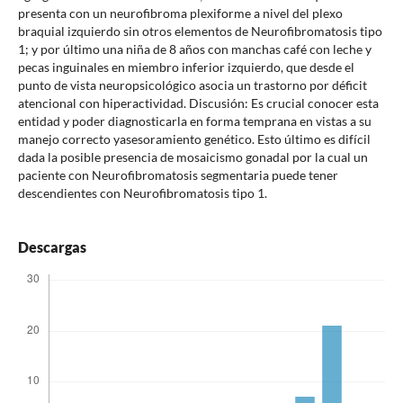
presenta con un neurofibroma plexiforme a nivel del plexo
braquial izquierdo sin otros elementos de Neurofibromatosis tipo
1; y por último una niña de 8 años con manchas café con leche y
pecas inguinales en miembro inferior izquierdo, que desde el
punto de vista neuropsicológico asocia un trastorno por déficit
atencional con hiperactividad. Discusión: Es crucial conocer esta
entidad y poder diagnosticarla en forma temprana en vistas a su
manejo correcto yasesoramiento genético. Esto último es difícil
dada la posible presencia de mosaicismo gonadal por la cual un
paciente con Neurofibromatosis segmentaria puede tener
descendientes con Neurofibromatosis tipo 1.
Descargas