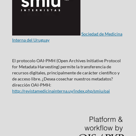
Sociedad de Medicina
Interna del Uruguay
El protocolo OAI-PMH (Open Archives Initiative Protocol
for Metadata Harvesting) permite la transferencia de
recursos digitales, principalmente de carácter científico y
de acceso libre. ¿Desea cosechar nuestros metadatos?
dirección OAI-PMH:
http://revistamedicinainterna.uy/index.php/smiu/oai