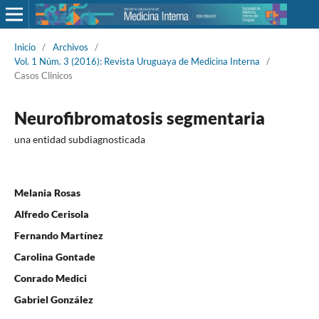
Inicio
/
Archivos
/
Vol. 1 Núm. 3 (2016): Revista Uruguaya de Medicina Interna
/
Casos Clinicos
Neurofibromatosis segmentaria
una entidad subdiagnosticada
Melania Rosas
Alfredo Cerisola
Fernando Martínez
Carolina Gontade
Conrado Medici
Gabriel González