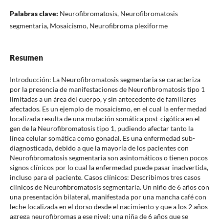
Palabras clave:
Neurofibromatosis, Neurofibromatosis
segmentaria, Mosaicismo, Neurofibroma plexiforme
Resumen
Introducción: La Neurofibromatosis segmentaria se caracteriza
por la presencia de manifestaciones de Neurofibromatosis tipo 1
limitadas a un área del cuerpo, y sin antecedente de familiares
afectados. Es un ejemplo de mosaicismo, en el cual la enfermedad
localizada resulta de una mutación somática post-cigótica en el
gen de la Neurofibromatosis tipo 1, pudiendo afectar tanto la
línea celular somática como gonadal. Es una enfermedad sub-
diagnosticada, debido a que la mayoría de los pacientes con
Neurofibromatosis segmentaria son asintomáticos o tienen pocos
signos clínicos por lo cual la enfermedad puede pasar inadvertida,
incluso para el paciente. Casos clínicos: Describimos tres casos
clínicos de Neurofibromatosis segmentaria. Un niño de 6 años con
una presentación bilateral, manifestada por una mancha café con
leche localizada en el dorso desde el nacimiento y que a los 2 años
agrega neurofibromas a ese nivel; una niña de 6 años que se