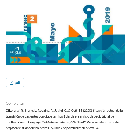
pdf
Cómo citar
DiLorenzi, R., Bruno, L., Robaina, R., Javiel, G., & Goñi, M. (2020). Situación actual de la
transición de pacientes con diabetes tipo 1 desde el servicio de pediatría al de
adultos.
Revista Uruguaya De Medicina Interna
,
4
(2), 38–42. Recuperado a partir de
https://revistamedicinainterna.uy/index.php/smiu/article/view/34