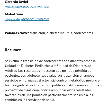
Gerardo Javiel
http://orcid.org/0000-0002-5931-2055
Mabel Goñi
http://orcid.org/0000-0001-8593-6569
Palabras clave:
transición, diabetes mellitus, adolescentes
Resumen
Se evaluó la transición de adolescentes con diabetes desde la
Unidad de Diabetes Pediátrica a la Unidad de Diabetes de
Adultos. Los resultados muestran que no hubo pérdida de
pacientes. Los adolescentes evaluaron la atención en ambos
servicios en forma satisfactoria.El control metabólico mejoro en
forma significativa. Contar con políticas institucionales junto a un
proyecto de transición, podría amplificar estos resultados
favorables en una población particularmente sensible a los
cambios en los servicios de salud.