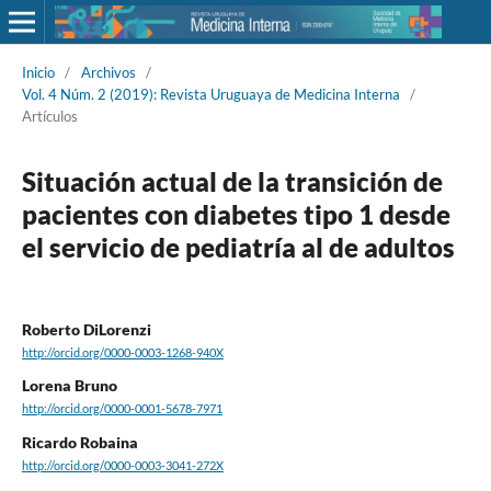
Inicio
/
Archivos
/
Vol. 4 Núm. 2 (2019): Revista Uruguaya de Medicina Interna
/
Artículos
Situación actual de la transición de
pacientes con diabetes tipo 1 desde
el servicio de pediatría al de adultos
Roberto DiLorenzi
http://orcid.org/0000-0003-1268-940X
Lorena Bruno
http://orcid.org/0000-0001-5678-7971
Ricardo Robaina
http://orcid.org/0000-0003-3041-272X