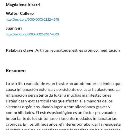
Magdalena Irisarri
Walter Callero
http://orcid.org/0000-0003-2122-4348
Juan Siri
http://orcid.org/0000-0002-2687-406X
Palabras clave:
Artritis reumatoide, estrés crónico, meditación
Resumen
La artritis reumatoide es un trastorno autoinmune sistémico que
causa inflamación extensa y persistente de las articulaciones. La
inflamación persistente da lugar a muchas manifestaciones
sistémicas y extraarticulares que afectan a la mayoría de los
sistemas orgánicos, dando lugar a complicaciones graves y
comorbilidades. El estrés psicológico es un factor provocador
importante de los síntomas en las enfermedades inflamatorias
crónicas. En los últimos años, el interés por abordar la respuesta
al estrés a través de prácticas como la meditación ha aumentado