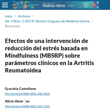
Inicio
/
Archivos
/
Vol. 4 Núm. 2 (2019): Revista Uruguaya de Medicina Interna
/
Revisiones
Efectos de una intervención de
reducción del estrés basada en
Mindfulness (MBSRP) sobre
parámetros clínicos en la Artritis
Reumatoidea
Graciela Castellano
http://orcid.org/0000-0002-4381-0076
Alicia Alem´´an
http://orcid.org/0000-0002-9247-1031