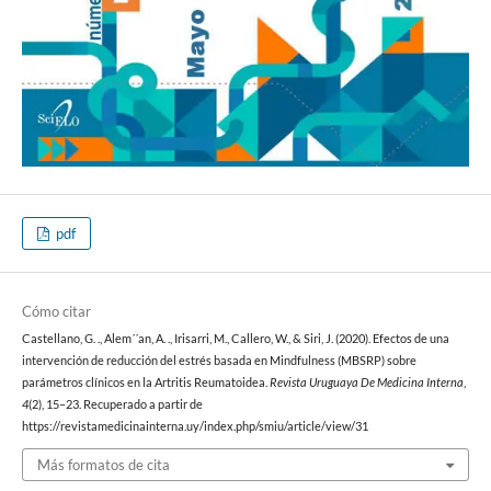
pdf
Cómo citar
Castellano, G. ., Alem´´an, A. ., Irisarri, M., Callero, W., & Siri, J. (2020). Efectos de una
intervención de reducción del estrés basada en Mindfulness (MBSRP) sobre
parámetros clínicos en la Artritis Reumatoidea.
Revista Uruguaya De Medicina Interna
,
4
(2), 15–23. Recuperado a partir de
https://revistamedicinainterna.uy/index.php/smiu/article/view/31
Más formatos de cita