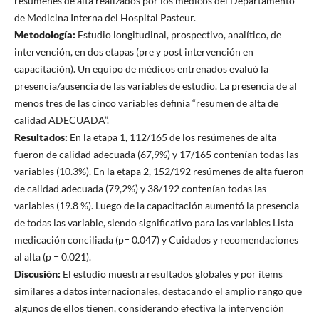
resúmenes de alta realizados por los médicos del Departamento
de Medicina Interna del Hospital Pasteur.
Metodología:
Estudio longitudinal, prospectivo, analítico, de
intervención, en dos etapas (pre y post intervención en
capacitación). Un equipo de médicos entrenados evaluó la
presencia/ausencia de las variables de estudio. La presencia de al
menos tres de las cinco variables definía “resumen de alta de
calidad ADECUADA”.
Resultados:
En la etapa 1, 112/165 de los resúmenes de alta
fueron de calidad adecuada (67,9%) y 17/165 contenían todas las
variables (10.3%). En la etapa 2, 152/192 resúmenes de alta fueron
de calidad adecuada (79,2%) y 38/192 contenían todas las
variables (19.8 %). Luego de la capacitación aumentó la presencia
de todas las variable, siendo significativo para las variables Lista
medicación conciliada (p= 0.047) y Cuidados y recomendaciones
al alta (p = 0.021).
Discusión:
El estudio muestra resultados globales y por ítems
similares a datos internacionales, destacando el amplio rango que
algunos de ellos tienen, considerando efectiva la intervención