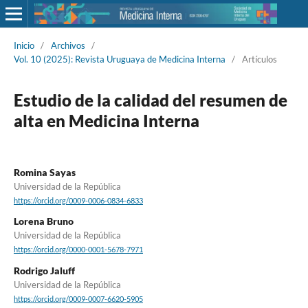
Inicio
/
Archivos
/
Vol. 10 (2025): Revista Uruguaya de Medicina Interna
/
Artículos
Estudio de la calidad del resumen de
alta en Medicina Interna
Romina Sayas
Universidad de la República
https://orcid.org/0009-0006-0834-6833
Lorena Bruno
Universidad de la República
https://orcid.org/0000-0001-5678-7971
Rodrigo Jaluff
Universidad de la República
https://orcid.org/0009-0007-6620-5905