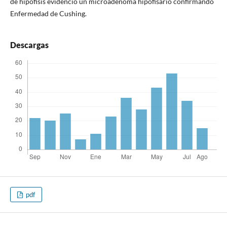
de hipófisis evidenció un microadenoma hipofisario confirmando
Enfermedad de Cushing.
Descargas
pdf