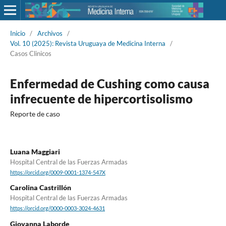
Inicio
/
Archivos
/
Vol. 10 (2025): Revista Uruguaya de Medicina Interna
/
Casos Clinicos
Enfermedad de Cushing como causa
infrecuente de hipercortisolismo
Reporte de caso
Luana Maggiari
Hospital Central de las Fuerzas Armadas
https://orcid.org/0009-0001-1374-547X
Carolina Castrillón
Hospital Central de las Fuerzas Armadas
https://orcid.org/0000-0003-3024-4631
Giovanna Laborde