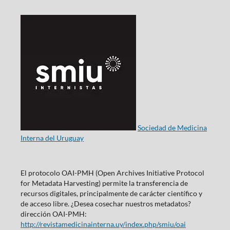
Sociedad de Medicina
Interna del Uruguay
El protocolo OAI-PMH (Open Archives Initiative Protocol
for Metadata Harvesting) permite la transferencia de
recursos digitales, principalmente de carácter científico y
de acceso libre. ¿Desea cosechar nuestros metadatos?
dirección OAI-PMH:
http://revistamedicinainterna.uy/index.php/smiu/oai