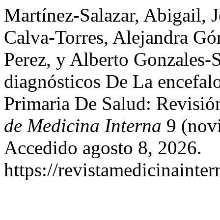
Martínez-Salazar, Abigail, 
Calva-Torres, Alejandra Gó
Perez, y Alberto Gonzales-
diagnósticos De La encefalo
Primaria De Salud: Revisió
de Medicina Interna
9 (novi
Accedido agosto 8, 2026.
https://revistamedicinainte