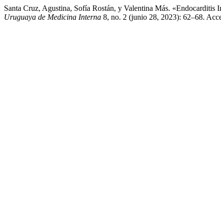
Santa Cruz, Agustina, Sofía Rostán, y Valentina Más. «Endocarditi
Uruguaya de Medicina Interna
8, no. 2 (junio 28, 2023): 62–68. Acce