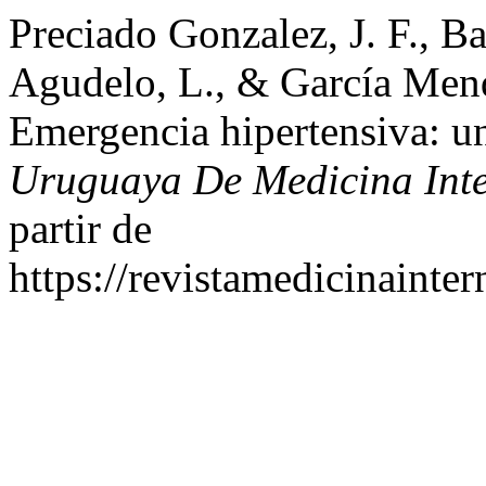
Preciado Gonzalez, J. F., Ba
Agudelo, L., & García Mend
Emergencia hipertensiva: un
Uruguaya De Medicina Int
partir de
https://revistamedicinainte