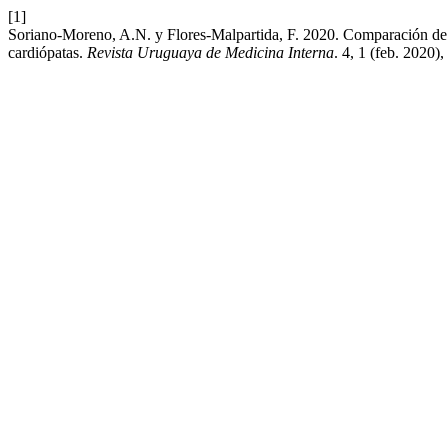
[1]
Soriano-Moreno, A.N. y Flores-Malpartida, F. 2020. Comparación de cu
cardiópatas.
Revista Uruguaya de Medicina Interna
. 4, 1 (feb. 2020)