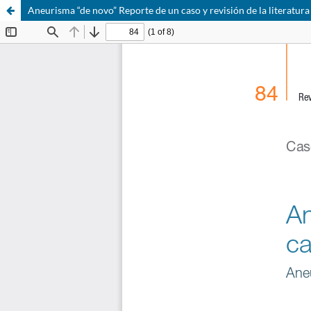
Aneurisma “de novo” Reporte de un caso y revisión de la literatura