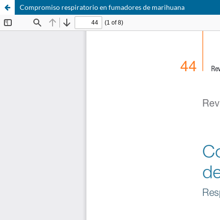
Compromiso respiratorio en fumadores de marihuana