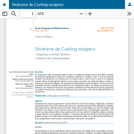
Síndrome de Cushing exógeno