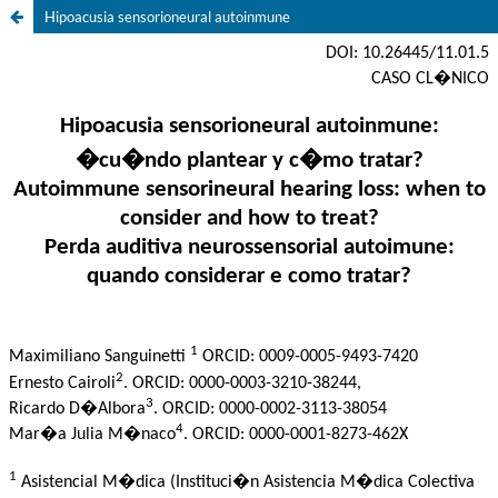
Hipoacusia sensorioneural autoinmune